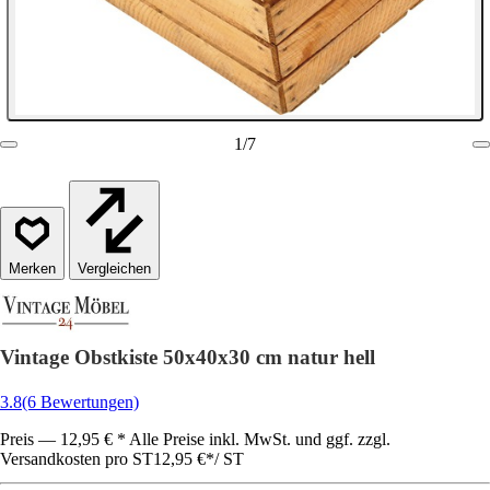
1
/
7
Vergleichen
Vintage Obstkiste 50x40x30 cm natur hell
3.8
(6 Bewertungen)
Preis — 12,95 € * Alle Preise inkl. MwSt. und ggf. zzgl.
Versandkosten pro ST
12,95 €
*
/
ST