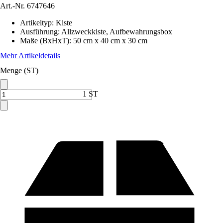
Art.-Nr.
6747646
Artikeltyp
:
Kiste
Ausführung
:
Allzweckkiste, Aufbewahrungsbox
Maße (BxHxT)
:
50 cm x 40 cm x 30 cm
Mehr Artikeldetails
Menge (ST)
1 ST