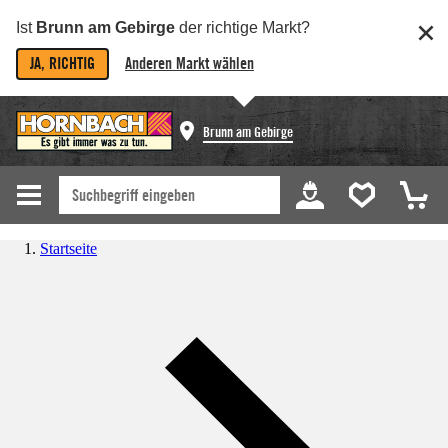
Ist
Brunn am Gebirge
der richtige Markt?
JA, RICHTIG
Anderen Markt wählen
Brunn am Gebirge
Startseite