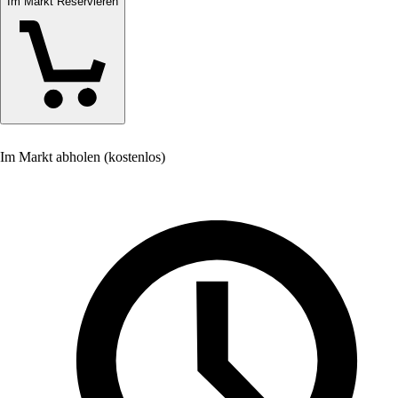
Im Markt Reservieren
Im Markt abholen (kostenlos)