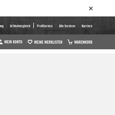
ung
Artikelvergleich
ProfiService
Alle Services
Karriere
MEIN KONTO
MEINE MERKLISTEN
WARENKORB