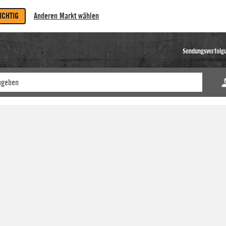
RICHTIG
Anderen Markt wählen
Sendungsverfolg