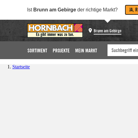
JA, 
Ist
Brunn am Gebirge
der richtige Markt?
Brunn am Gebirge
SORTIMENT
PROJEKTE
MEIN MARKT
Startseite