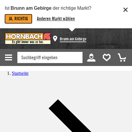
Ist
Brunn am Gebirge
der richtige Markt?
JA, RICHTIG
Anderen Markt wählen
Brunn am Gebirge
Startseite