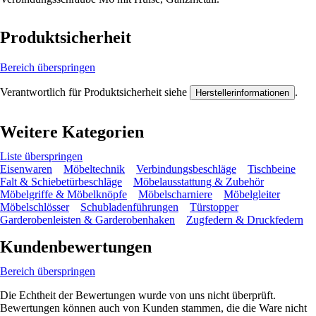
Produktsicherheit
Bereich überspringen
Verantwortlich für Produktsicherheit siehe
.
Herstellerinformationen
Weitere Kategorien
Liste überspringen
Eisenwaren
Möbeltechnik
Verbindungsbeschläge
Tischbeine
Falt & Schiebetürbeschläge
Möbelausstattung & Zubehör
Möbelgriffe & Möbelknöpfe
Möbelscharniere
Möbelgleiter
Möbelschlösser
Schubladenführungen
Türstopper
Garderobenleisten & Garderobenhaken
Zugfedern & Druckfedern
Kundenbewertungen
Bereich überspringen
Die Echtheit der Bewertungen wurde von uns nicht überprüft.
Bewertungen können auch von Kunden stammen, die die Ware nicht