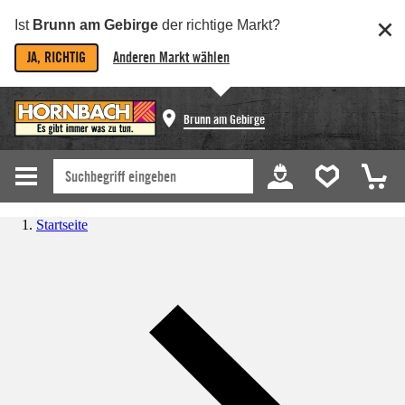
Ist
Brunn am Gebirge
der richtige Markt?
JA, RICHTIG
Anderen Markt wählen
Brunn am Gebirge
Startseite