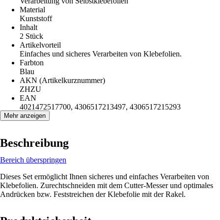
Verarbeitung von Selbstklebefolien
Material
Kunststoff
Inhalt
2 Stück
Artikelvorteil
Einfaches und sicheres Verarbeiten von Klebefolien.
Farbton
Blau
AKN (Artikelkurznummer)
ZHZU
EAN
4021472517700, 4306517213497, 4306517215293
Mehr anzeigen
Beschreibung
Bereich überspringen
Dieses Set ermöglicht Ihnen sicheres und einfaches Verarbeiten von
Klebefolien. Zurechtschneiden mit dem Cutter-Messer und optimales
Andrücken bzw. Feststreichen der Klebefolie mit der Rakel.