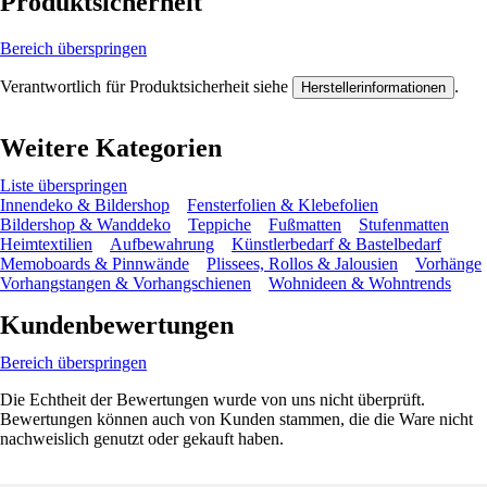
Produktsicherheit
Bereich überspringen
Verantwortlich für Produktsicherheit siehe
.
Herstellerinformationen
Weitere Kategorien
Liste überspringen
Innendeko & Bildershop
Fensterfolien & Klebefolien
Bildershop & Wanddeko
Teppiche
Fußmatten
Stufenmatten
Heimtextilien
Aufbewahrung
Künstlerbedarf & Bastelbedarf
Memoboards & Pinnwände
Plissees, Rollos & Jalousien
Vorhänge
Vorhangstangen & Vorhangschienen
Wohnideen & Wohntrends
Kundenbewertungen
Bereich überspringen
Die Echtheit der Bewertungen wurde von uns nicht überprüft.
Bewertungen können auch von Kunden stammen, die die Ware nicht
nachweislich genutzt oder gekauft haben.