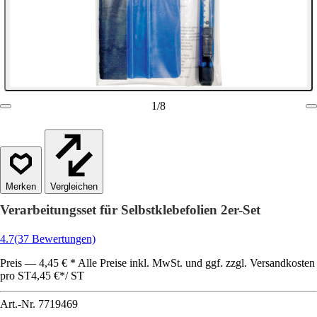
1
/
8
Vergleichen
Verarbeitungsset für Selbstklebefolien 2er-Set
4.7
(37 Bewertungen)
Preis — 4,45 € * Alle Preise inkl. MwSt. und ggf. zzgl. Versandkosten
pro ST
4,45 €
*
/
ST
Art.-Nr.
7719469