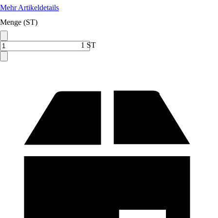
Mehr Artikeldetails
Menge (ST)
1 ST