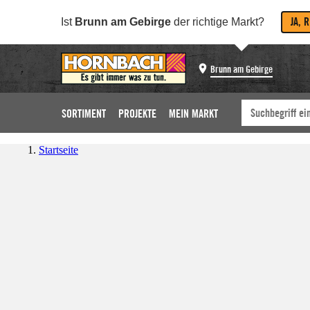
JA, 
Ist
Brunn am Gebirge
der richtige Markt?
Brunn am Gebirge
SORTIMENT
PROJEKTE
MEIN MARKT
Startseite