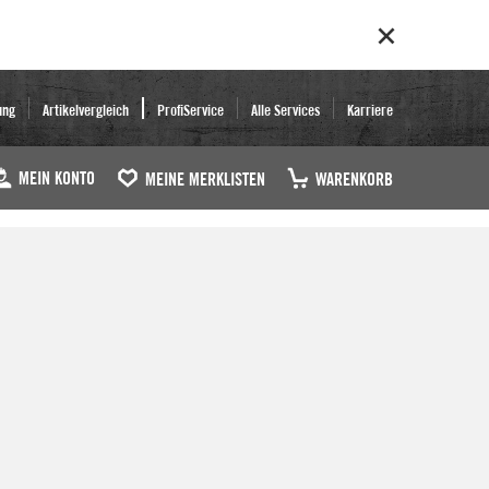
ung
Artikelvergleich
ProfiService
Alle Services
Karriere
MEIN KONTO
MEINE MERKLISTEN
WARENKORB