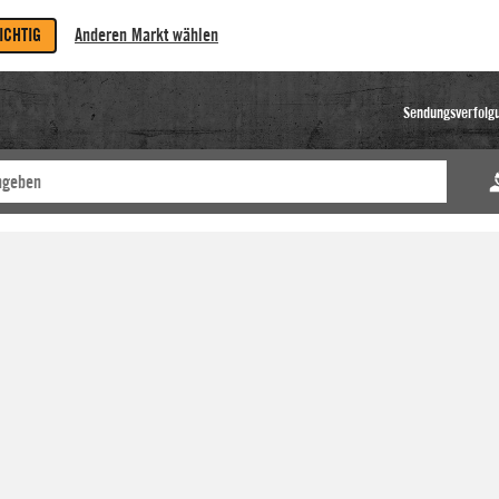
RICHTIG
Anderen Markt wählen
Sendungsverfolg