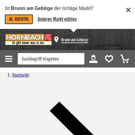
Ist
Brunn am Gebirge
der richtige Markt?
JA, RICHTIG
Anderen Markt wählen
Brunn am Gebirge
Startseite