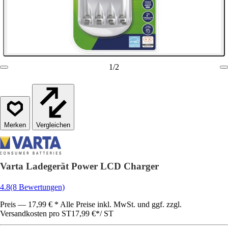
1
/
2
Vergleichen
Varta Ladegerät Power LCD Charger
4.8
(8 Bewertungen)
Preis — 17,99 € * Alle Preise inkl. MwSt. und ggf. zzgl.
Versandkosten pro ST
17,99 €
*
/
ST