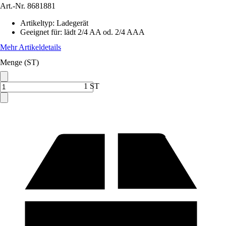
Art.-Nr.
8681881
Artikeltyp
:
Ladegerät
Geeignet für
:
lädt 2/4 AA od. 2/4 AAA
Mehr Artikeldetails
Menge (ST)
1 ST