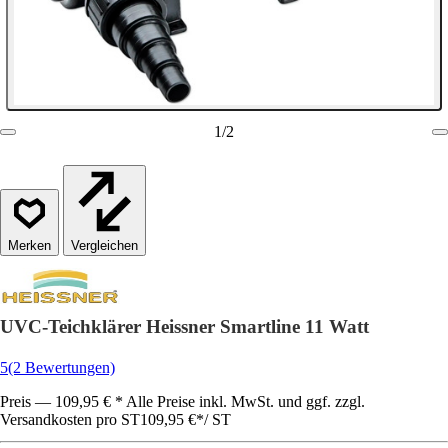
1
/
2
Vergleichen
UVC-Teichklärer Heissner Smartline 11 Watt
5
(2 Bewertungen)
Preis — 109,95 € * Alle Preise inkl. MwSt. und ggf. zzgl.
Versandkosten pro ST
109,95 €
*
/
ST