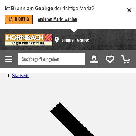
Ist
Brunn am Gebirge
der richtige Markt?
JA, RICHTIG
Anderen Markt wählen
Brunn am Gebirge
Startseite