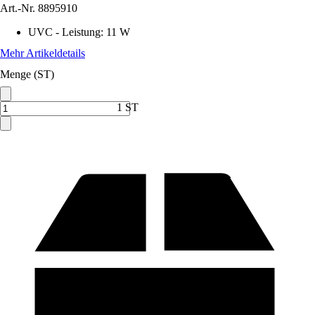
Art.-Nr.
8895910
UVC - Leistung
:
11 W
Mehr Artikeldetails
Menge (ST)
1 ST