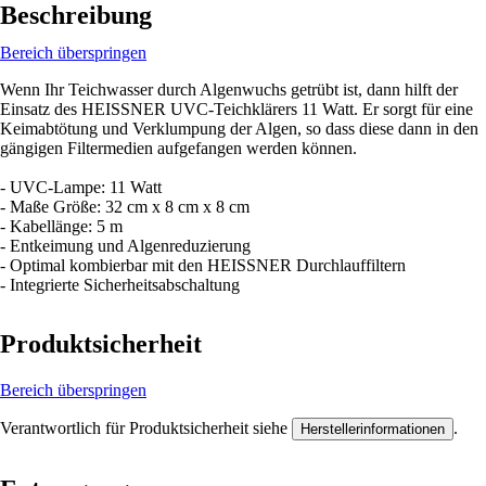
Beschreibung
Bereich überspringen
Wenn Ihr Teichwasser durch Algenwuchs getrübt ist, dann hilft der
Einsatz des HEISSNER UVC-Teichklärers 11 Watt. Er sorgt für eine
Keimabtötung und Verklumpung der Algen, so dass diese dann in den
gängigen Filtermedien aufgefangen werden können.
- UVC-Lampe: 11 Watt
- Maße Größe: 32 cm x 8 cm x 8 cm
- Kabellänge: 5 m
- Entkeimung und Algenreduzierung
- Optimal kombierbar mit den HEISSNER Durchlauffiltern
- Integrierte Sicherheitsabschaltung
Produktsicherheit
Bereich überspringen
Verantwortlich für Produktsicherheit siehe
.
Herstellerinformationen