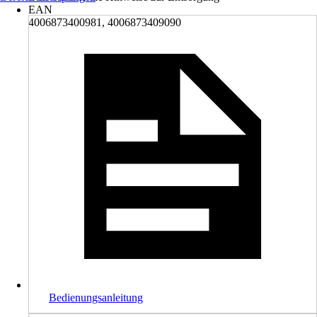
EAN
4006873400981, 4006873409090
Bedienungsanleitung