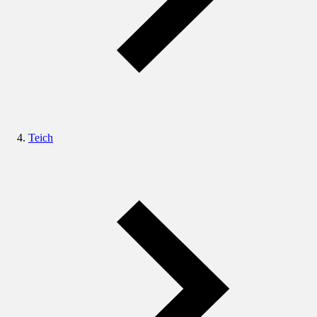
Teich