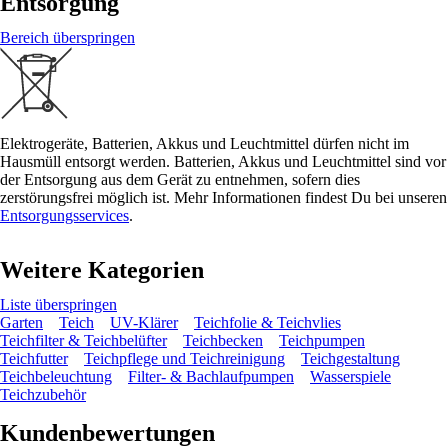
Entsorgung
Bereich überspringen
Elektrogeräte, Batterien, Akkus und Leuchtmittel dürfen nicht im
Hausmüll entsorgt werden. Batterien, Akkus und Leuchtmittel sind vor
der Entsorgung aus dem Gerät zu entnehmen, sofern dies
zerstörungsfrei möglich ist. Mehr Informationen findest Du bei unseren
Entsorgungsservices
.
Weitere Kategorien
Liste überspringen
Garten
Teich
UV-Klärer
Teichfolie & Teichvlies
Teichfilter & Teichbelüfter
Teichbecken
Teichpumpen
Teichfutter
Teichpflege und Teichreinigung
Teichgestaltung
Teichbeleuchtung
Filter- & Bachlaufpumpen
Wasserspiele
Teichzubehör
Kundenbewertungen