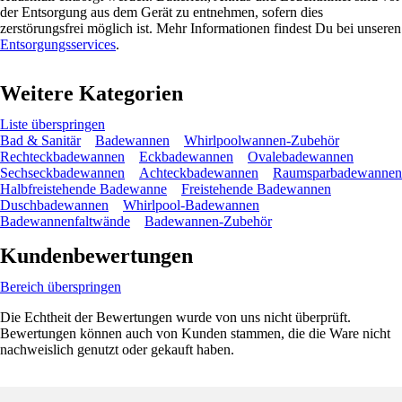
der Entsorgung aus dem Gerät zu entnehmen, sofern dies
zerstörungsfrei möglich ist. Mehr Informationen findest Du bei unseren
Entsorgungsservices
.
Weitere Kategorien
Liste überspringen
Bad & Sanitär
Badewannen
Whirlpoolwannen-Zubehör
Rechteckbadewannen
Eckbadewannen
Ovalebadewannen
Sechseckbadewannen
Achteckbadewannen
Raumsparbadewannen
Halbfreistehende Badewanne
Freistehende Badewannen
Duschbadewannen
Whirlpool-Badewannen
Badewannenfaltwände
Badewannen-Zubehör
Kundenbewertungen
Bereich überspringen
Die Echtheit der Bewertungen wurde von uns nicht überprüft.
Bewertungen können auch von Kunden stammen, die die Ware nicht
nachweislich genutzt oder gekauft haben.