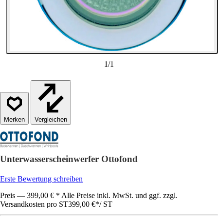
1
/
1
Vergleichen
Unterwasserscheinwerfer Ottofond
Erste Bewertung schreiben
Preis — 399,00 € * Alle Preise inkl. MwSt. und ggf. zzgl.
Versandkosten pro ST
399,00 €
*
/
ST