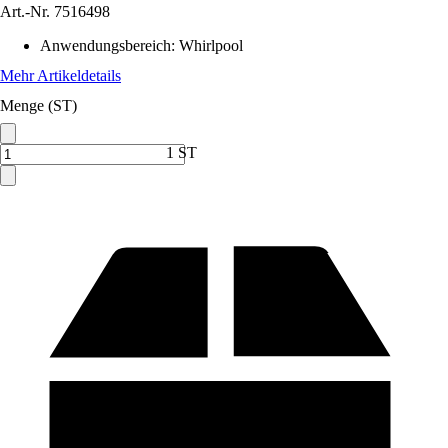
Art.-Nr.
7516498
Anwendungsbereich
:
Whirlpool
Mehr Artikeldetails
Menge (ST)
1 ST