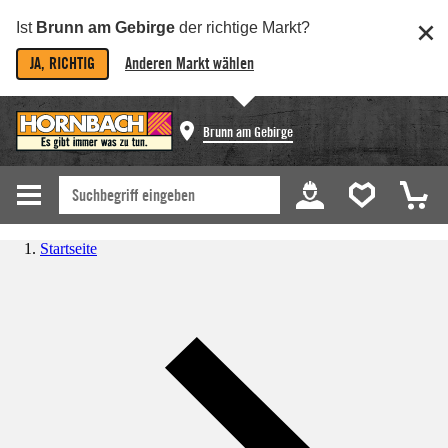
Ist
Brunn am Gebirge
der richtige Markt?
JA, RICHTIG
Anderen Markt wählen
Brunn am Gebirge
Startseite