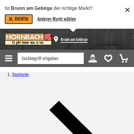
Ist
Brunn am Gebirge
der richtige Markt?
JA, RICHTIG
Anderen Markt wählen
Brunn am Gebirge
Startseite