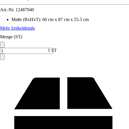
Art.-Nr.
12487940
Maße (BxHxT)
:
60 cm x 87 cm x 55.5 cm
Mehr Artikeldetails
Menge (ST)
1 ST