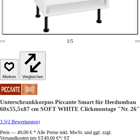
1
/
5
Vergleichen
Unterschrankkorpus Piccante Smart für Herdumbau
60x55,5x87 cm SOFT WHITE Clickmontage "Nr. 26"
3.5
(2 Bewertungen)
Preis — 49,00 € * Alle Preise inkl. MwSt. und ggf. zzgl.
Versandkosten pro ST
49,00 €
*
/
ST