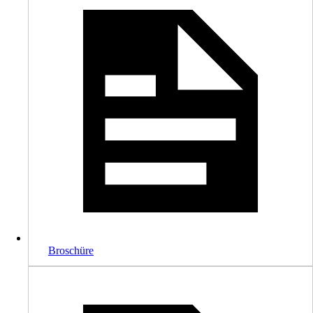
Broschüre