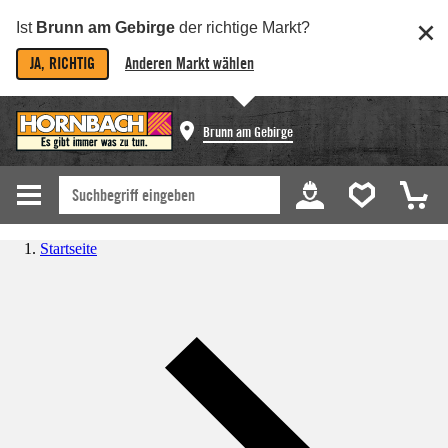
Ist
Brunn am Gebirge
der richtige Markt?
JA, RICHTIG
Anderen Markt wählen
Brunn am Gebirge
Startseite