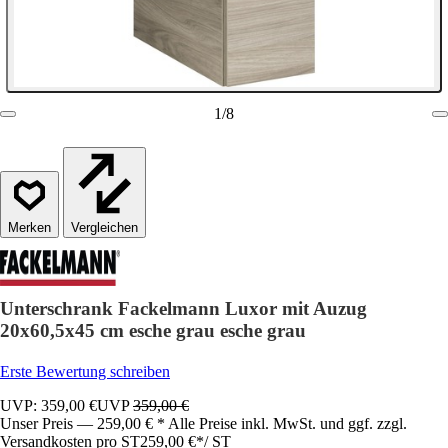
1
/
8
Vergleichen
Unterschrank Fackelmann Luxor mit Auzug
20x60,5x45 cm esche grau esche grau
Erste Bewertung schreiben
UVP: 359,00 €
UVP
359,00 €
Unser Preis — 259,00 € * Alle Preise inkl. MwSt. und ggf. zzgl.
Versandkosten pro ST
259,00 €
*
/
ST