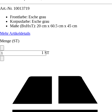
Art.-Nr.
10013719
Frontfarbe
:
Esche grau
Korpusfarbe
:
Esche grau
Maße (BxHxT)
:
20 cm x 60.5 cm x 45 cm
Mehr Artikeldetails
Menge (ST)
1 ST