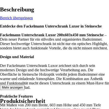
Beschreibung
Bereich überspringen
Entdecke den Fackelmann Unterschrank Luxor in Steinesche
Fackelmann Unterschrank Luxor 200x603x450 mm Steinesche
–
Dein neuer Partner für ein stilvolles und organisiertes Badezimmer.
Dieser hochwertige Unterschrank ist nicht nur ein optisches Highlight,
sondern bietet auch funktionale Vorteile, die du nicht missen möchtest.
Design und Material
Der Fackelmann Unterschrank Luxor zeichnet sich durch sein
modernes Design und die hochwertige Verarbeitung aus. Die
Oberfläche in Steinesche Holzoptik verleiht jedem Badezimmer eine
warme und einladende Atmosphäre. Die Kombination aus Ästhetik
und Funktionalität macht diesen Unterschrank zu einem Must-Have für
jedes moderne Bad.
Mehr anzeigen
Praktische Features
Produktsicherheit
Mit Maßen von 200 mm Breite, 603 mm Höhe und 450 mm Tiefe