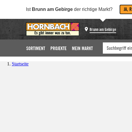
JA, 
Ist
Brunn am Gebirge
der richtige Markt?
Brunn am Gebirge
SORTIMENT
PROJEKTE
MEIN MARKT
Startseite