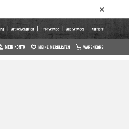
ung
Artikelvergleich
ProfiService
Alle Services
Karriere
MEIN KONTO
MEINE MERKLISTEN
WARENKORB