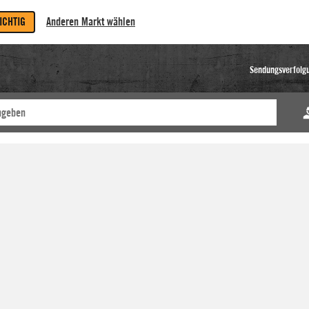
RICHTIG
Anderen Markt wählen
Sendungsverfolg