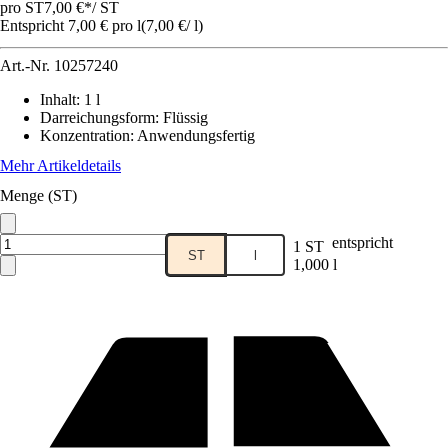
pro ST
7,00 €
*
/
ST
Entspricht 7,00 € pro l
(
7,00 €
/
l
)
Art.-Nr.
10257240
Inhalt
:
1 l
Darreichungsform
:
Flüssig
Konzentration
:
Anwendungsfertig
Mehr Artikeldetails
Menge (ST)
entspricht
1 ST
ST
l
1,000 l