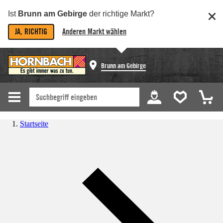
Ist
Brunn am Gebirge
der richtige Markt?
JA, RICHTIG
Anderen Markt wählen
Brunn am Gebirge
Startseite