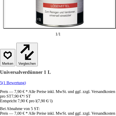
1
/
1
Vergleichen
Universalverdünner 1 L
5
(1 Bewertung)
Preis — 7,90 € * Alle Preise inkl. MwSt. und ggf. zzgl. Versandkosten
pro ST
7,90 €
*
/
ST
Entspricht 7,90 € pro l
(
7,90 €
/
l
)
Bei Abnahme von 5 ST:
Preis — 7,00 € * Alle Preise inkl. MwSt. und ggf. zzgl. Versandkosten