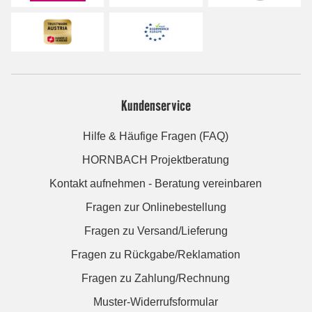
Kundenservice
Hilfe & Häufige Fragen (FAQ)
HORNBACH Projektberatung
Kontakt aufnehmen - Beratung vereinbaren
Fragen zur Onlinebestellung
Fragen zu Versand/Lieferung
Fragen zu Rückgabe/Reklamation
Fragen zu Zahlung/Rechnung
Muster-Widerrufsformular