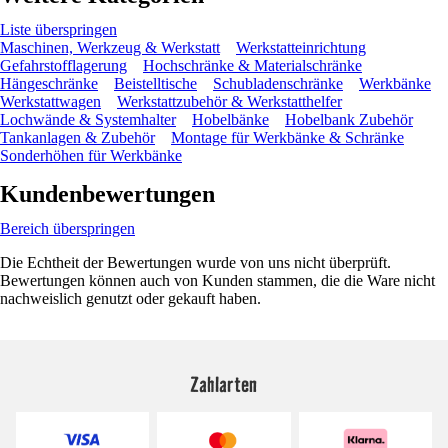
Liste überspringen
Maschinen, Werkzeug & Werkstatt
Werkstatteinrichtung
Gefahrstofflagerung
Hochschränke & Materialschränke
Hängeschränke
Beistelltische
Schubladenschränke
Werkbänke
Werkstattwagen
Werkstattzubehör & Werkstatthelfer
Lochwände & Systemhalter
Hobelbänke
Hobelbank Zubehör
Tankanlagen & Zubehör
Montage für Werkbänke & Schränke
Sonderhöhen für Werkbänke
Kundenbewertungen
Bereich überspringen
Die Echtheit der Bewertungen wurde von uns nicht überprüft.
Bewertungen können auch von Kunden stammen, die die Ware nicht
nachweislich genutzt oder gekauft haben.
Zahlarten