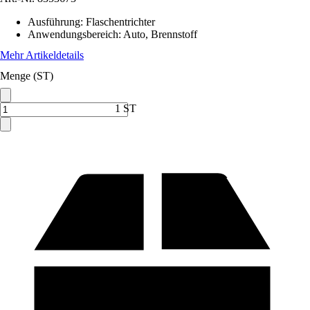
Ausführung
:
Flaschentrichter
Anwendungsbereich
:
Auto, Brennstoff
Mehr Artikeldetails
Menge (ST)
1 ST