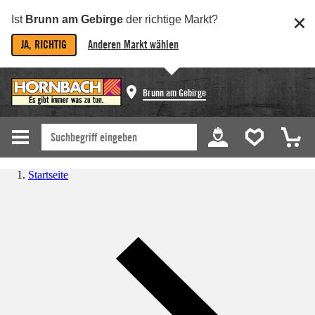
Ist
Brunn am Gebirge
der richtige Markt?
JA, RICHTIG
Anderen Markt wählen
Brunn am Gebirge
Startseite