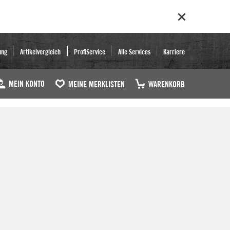
ung
Artikelvergleich
ProfiService
Alle Services
Karriere
MEIN KONTO
MEINE MERKLISTEN
WARENKORB