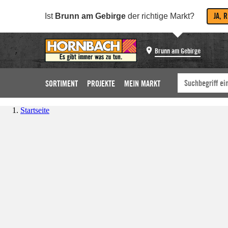
JA, 
Ist
Brunn am Gebirge
der richtige Markt?
Brunn am Gebirge
SORTIMENT
PROJEKTE
MEIN MARKT
Startseite