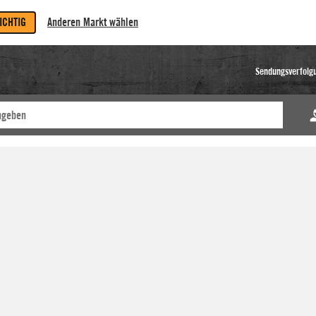
RICHTIG
Anderen Markt wählen
Sendungsverfolg