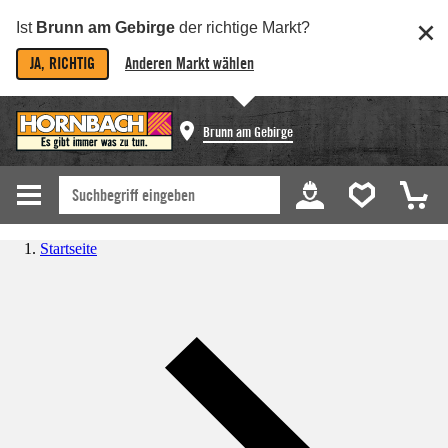
Ist
Brunn am Gebirge
der richtige Markt?
JA, RICHTIG
Anderen Markt wählen
Brunn am Gebirge
Startseite