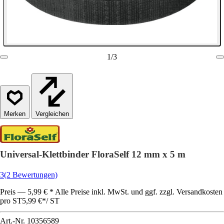
1
/
3
Vergleichen
Universal-Klettbinder FloraSelf 12 mm x 5 m
3
(2 Bewertungen)
Preis — 5,99 € * Alle Preise inkl. MwSt. und ggf. zzgl. Versandkosten
pro ST
5,99 €
*
/
ST
Art.-Nr.
10356589