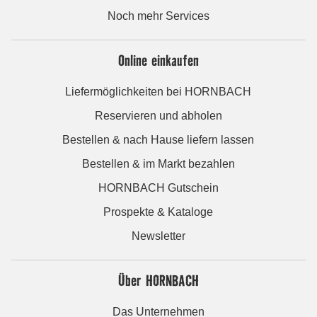
Noch mehr Services
Online einkaufen
Liefermöglichkeiten bei HORNBACH
Reservieren und abholen
Bestellen & nach Hause liefern lassen
Bestellen & im Markt bezahlen
HORNBACH Gutschein
Prospekte & Kataloge
Newsletter
Über HORNBACH
Das Unternehmen