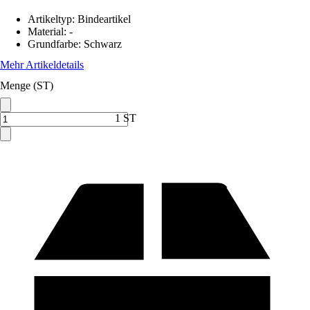
Artikeltyp
:
Bindeartikel
Material
:
-
Grundfarbe
:
Schwarz
Mehr Artikeldetails
Menge (ST)
1 ST