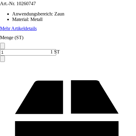
Art.-Nr.
10260747
Anwendungsbereich
:
Zaun
Material
:
Metall
Mehr Artikeldetails
Menge (ST)
1 ST