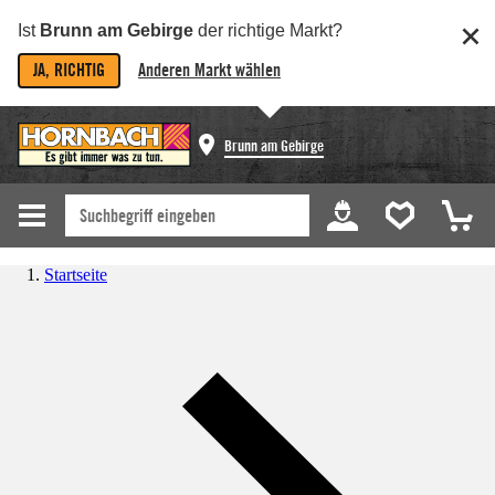
Ist
Brunn am Gebirge
der richtige Markt?
JA, RICHTIG
Anderen Markt wählen
Brunn am Gebirge
Startseite