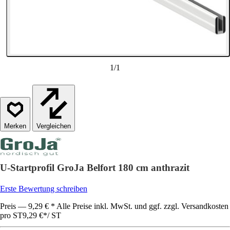
1
/
1
Vergleichen
U-Startprofil GroJa Belfort 180 cm anthrazit
Erste Bewertung schreiben
Preis — 9,29 € * Alle Preise inkl. MwSt. und ggf. zzgl. Versandkosten
pro ST
9,29 €
*
/
ST