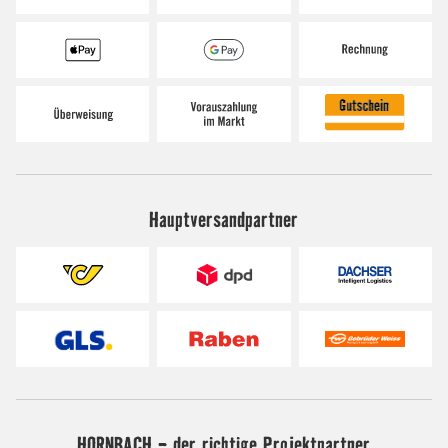
Hauptversandpartner
HORNBACH - der richtige Projektpartner