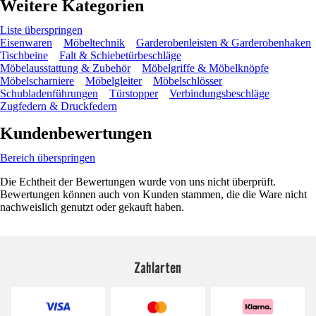
Weitere Kategorien
Liste überspringen
Eisenwaren
Möbeltechnik
Garderobenleisten & Garderobenhaken
Tischbeine
Falt & Schiebetürbeschläge
Möbelausstattung & Zubehör
Möbelgriffe & Möbelknöpfe
Möbelscharniere
Möbelgleiter
Möbelschlösser
Schubladenführungen
Türstopper
Verbindungsbeschläge
Zugfedern & Druckfedern
Kundenbewertungen
Bereich überspringen
Die Echtheit der Bewertungen wurde von uns nicht überprüft.
Bewertungen können auch von Kunden stammen, die die Ware nicht
nachweislich genutzt oder gekauft haben.
Zahlarten