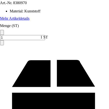
Art.-Nr.
8380970
Material
:
Kunststoff
Mehr Artikeldetails
Menge (ST)
1 ST