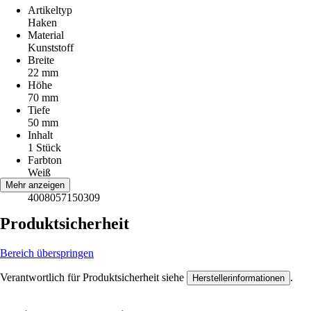
Artikeltyp
Haken
Material
Kunststoff
Breite
22 mm
Höhe
70 mm
Tiefe
50 mm
Inhalt
1 Stück
Farbton
Weiß
EAN
Mehr anzeigen
4008057150309
Produktsicherheit
Bereich überspringen
Verantwortlich für Produktsicherheit siehe
.
Herstellerinformationen