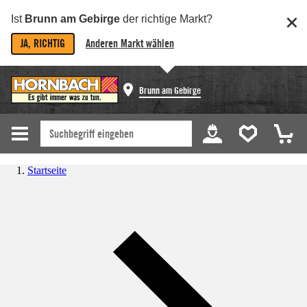
Ist
Brunn am Gebirge
der richtige Markt?
JA, RICHTIG
Anderen Markt wählen
Brunn am Gebirge
Startseite