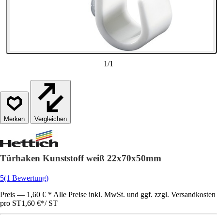
1
/
1
Vergleichen
Türhaken Kunststoff weiß 22x70x50mm
5
(1 Bewertung)
Preis — 1,60 € * Alle Preise inkl. MwSt. und ggf. zzgl. Versandkosten
pro ST
1,60 €
*
/
ST