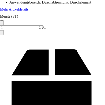
Anwendungsbereich
:
Duschabtrennung, Duschelement
Mehr Artikeldetails
Menge (ST)
1 ST