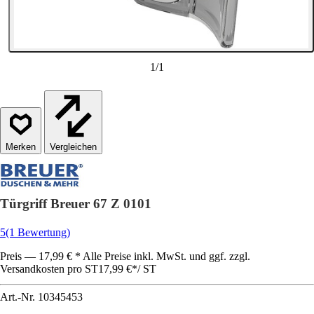
1
/
1
Vergleichen
Türgriff Breuer 67 Z 0101
5
(1 Bewertung)
Preis — 17,99 € * Alle Preise inkl. MwSt. und ggf. zzgl.
Versandkosten pro ST
17,99 €
*
/
ST
Art.-Nr.
10345453