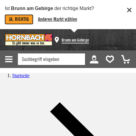
Ist
Brunn am Gebirge
der richtige Markt?
JA, RICHTIG
Anderen Markt wählen
Brunn am Gebirge
Startseite