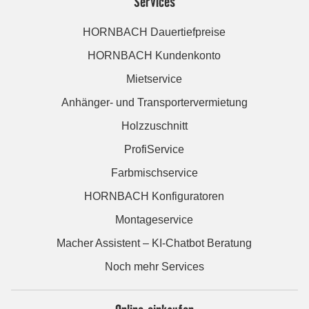
Services
HORNBACH Dauertiefpreise
HORNBACH Kundenkonto
Mietservice
Anhänger- und Transportervermietung
Holzzuschnitt
ProfiService
Farbmischservice
HORNBACH Konfiguratoren
Montageservice
Macher Assistent – KI-Chatbot Beratung
Noch mehr Services