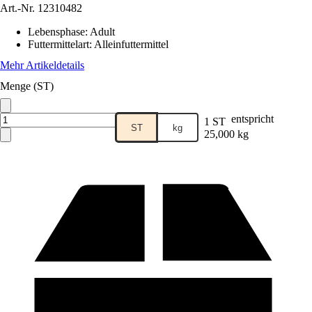
Art.-Nr.
12310482
Lebensphase
:
Adult
Futtermittelart
:
Alleinfuttermittel
Mehr Artikeldetails
Menge (ST)
entspricht
1 ST
ST
kg
25,000 kg