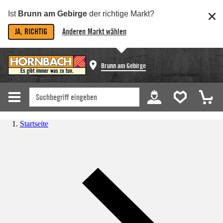
Ist
Brunn am Gebirge
der richtige Markt?
JA, RICHTIG
Anderen Markt wählen
Brunn am Gebirge
Startseite