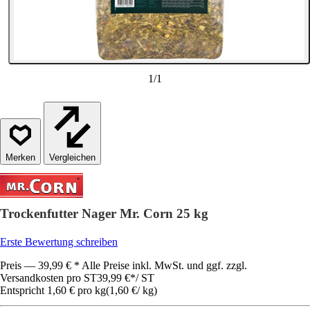
1
/
1
Vergleichen
Trockenfutter Nager Mr. Corn 25 kg
Erste Bewertung schreiben
Preis — 39,99 € * Alle Preise inkl. MwSt. und ggf. zzgl.
Versandkosten pro ST
39,99 €
*
/
ST
Entspricht 1,60 € pro kg
(
1,60 €
/
kg
)