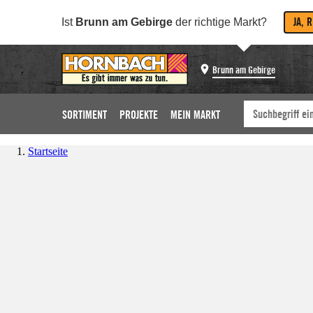
JA, 
Ist
Brunn am Gebirge
der richtige Markt?
Brunn am Gebirge
SORTIMENT
PROJEKTE
MEIN MARKT
Startseite