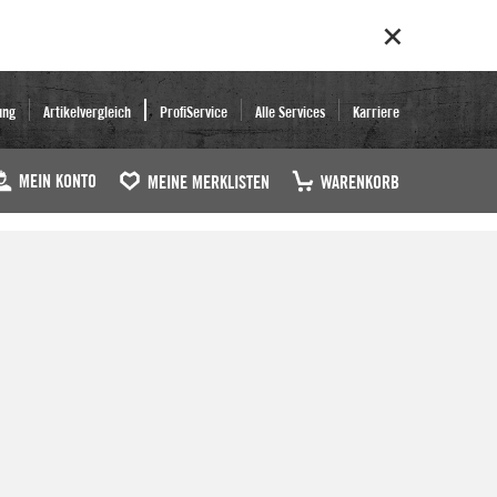
ung
Artikelvergleich
ProfiService
Alle Services
Karriere
MEIN KONTO
MEINE MERKLISTEN
WARENKORB