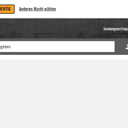
RICHTIG
Anderen Markt wählen
Sendungsverfolg