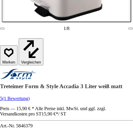
1
/
8
Vergleichen
Treteimer Form & Style Accadia 3 Liter weiß matt
5
(1 Bewertung)
Preis — 15,90 € * Alle Preise inkl. MwSt. und ggf. zzgl.
Versandkosten pro ST
15,90 €
*
/
ST
Art.-Nr.
5846379