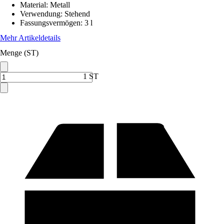
Material
:
Metall
Verwendung
:
Stehend
Fassungsvermögen
:
3 l
Mehr Artikeldetails
Menge (ST)
1 ST