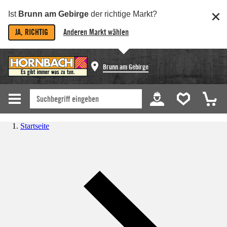
Ist
Brunn am Gebirge
der richtige Markt?
JA, RICHTIG
Anderen Markt wählen
Brunn am Gebirge
Startseite