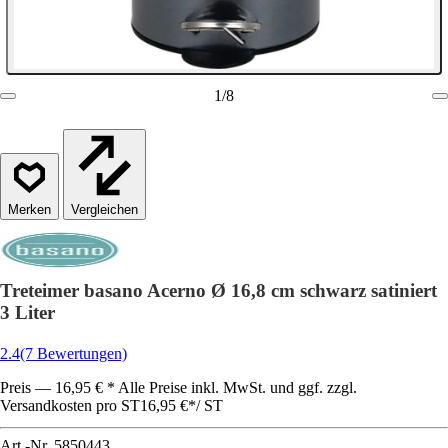
1
/
8
Vergleichen
Treteimer basano Acerno Ø 16,8 cm schwarz satiniert
3 Liter
2.4
(7 Bewertungen)
Preis — 16,95 € * Alle Preise inkl. MwSt. und ggf. zzgl.
Versandkosten pro ST
16,95 €
*
/
ST
Art.-Nr.
5850443