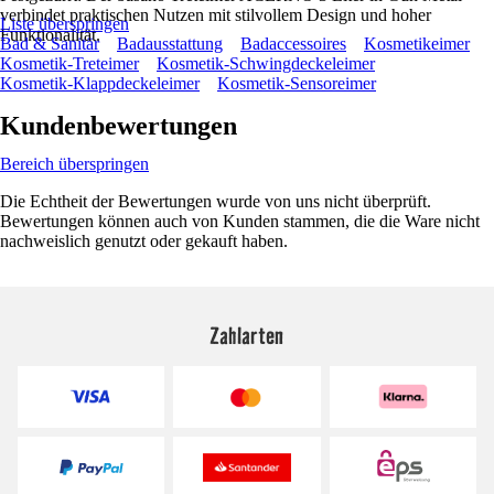
verbindet praktischen Nutzen mit stilvollem Design und hoher
Liste überspringen
Funktionalität.
Bad & Sanitär
Badausstattung
Badaccessoires
Kosmetikeimer
Kosmetik-Treteimer
Kosmetik-Schwingdeckeleimer
Kosmetik-Klappdeckeleimer
Kosmetik-Sensoreimer
Kundenbewertungen
Bereich überspringen
Die Echtheit der Bewertungen wurde von uns nicht überprüft.
Bewertungen können auch von Kunden stammen, die die Ware nicht
nachweislich genutzt oder gekauft haben.
Zahlarten