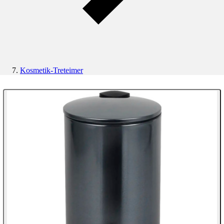
Kosmetik-Treteimer