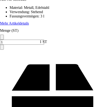
Material
:
Metall, Edelstahl
Verwendung
:
Stehend
Fassungsvermögen
:
3 l
Mehr Artikeldetails
Menge (ST)
1 ST