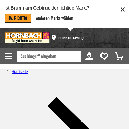
Ist
Brunn am Gebirge
der richtige Markt?
JA, RICHTIG
Anderen Markt wählen
Brunn am Gebirge
Startseite