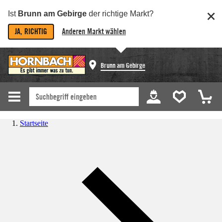
Ist
Brunn am Gebirge
der richtige Markt?
JA, RICHTIG
Anderen Markt wählen
Brunn am Gebirge
Startseite