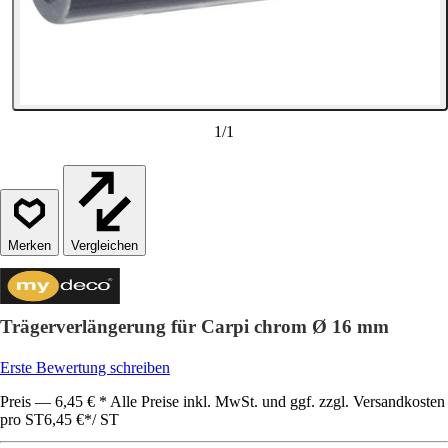
1
/
1
Vergleichen
Trägerverlängerung für Carpi chrom Ø 16 mm
Erste Bewertung schreiben
Preis — 6,45 € * Alle Preise inkl. MwSt. und ggf. zzgl. Versandkosten
pro ST
6,45 €
*
/
ST