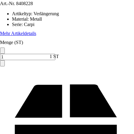
Art.-Nr.
8408228
Artikeltyp
:
Verlängerung
Material
:
Metall
Serie
:
Carpi
Mehr Artikeldetails
Menge (ST)
1 ST