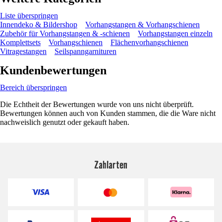
Liste überspringen
Innendeko & Bildershop
Vorhangstangen & Vorhangschienen
Zubehör für Vorhangstangen & -schienen
Vorhangstangen einzeln
Komplettsets
Vorhangschienen
Flächenvorhangschienen
Vitragestangen
Seilspanngarnituren
Kundenbewertungen
Bereich überspringen
Die Echtheit der Bewertungen wurde von uns nicht überprüft.
Bewertungen können auch von Kunden stammen, die die Ware nicht
nachweislich genutzt oder gekauft haben.
Zahlarten