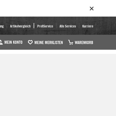
ung
Artikelvergleich
ProfiService
Alle Services
Karriere
MEIN KONTO
MEINE MERKLISTEN
WARENKORB