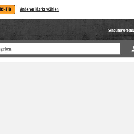
RICHTIG
Anderen Markt wählen
Sendungsverfolg