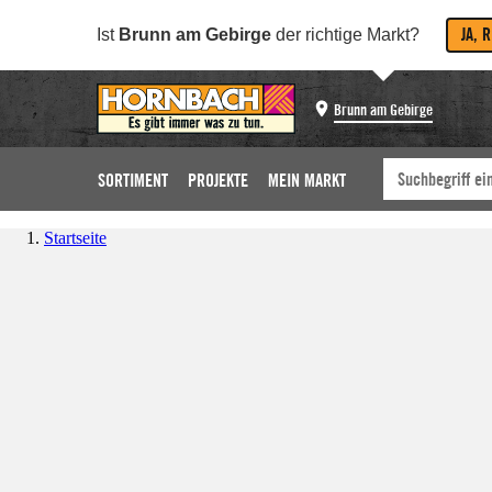
JA, 
Ist
Brunn am Gebirge
der richtige Markt?
Brunn am Gebirge
SORTIMENT
PROJEKTE
MEIN MARKT
Startseite