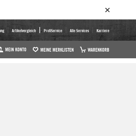
ung
Artikelvergleich
ProfiService
Alle Services
Karriere
MEIN KONTO
MEINE MERKLISTEN
WARENKORB