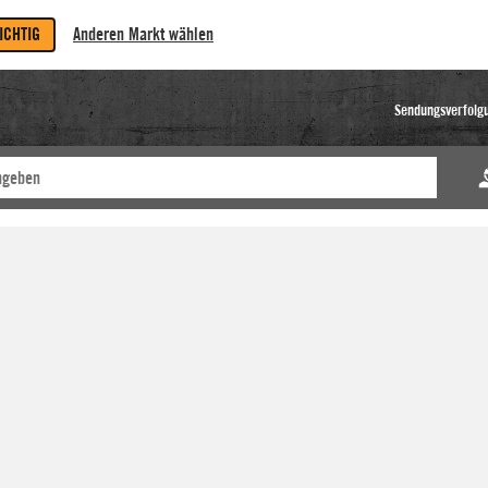
RICHTIG
Anderen Markt wählen
Sendungsverfolg