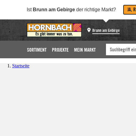
JA, 
Ist
Brunn am Gebirge
der richtige Markt?
Brunn am Gebirge
SORTIMENT
PROJEKTE
MEIN MARKT
Startseite