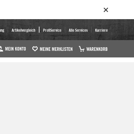
ung
Artikelvergleich
ProfiService
Alle Services
Karriere
MEIN KONTO
MEINE MERKLISTEN
WARENKORB