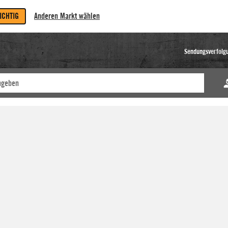
RICHTIG
Anderen Markt wählen
Sendungsverfolg