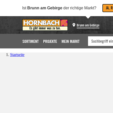
JA, 
Ist
Brunn am Gebirge
der richtige Markt?
Brunn am Gebirge
SORTIMENT
PROJEKTE
MEIN MARKT
Startseite