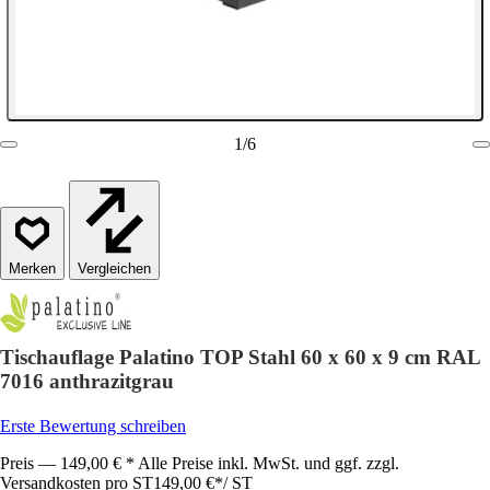
1
/
6
Vergleichen
Tischauflage Palatino TOP Stahl 60 x 60 x 9 cm RAL
7016 anthrazitgrau
Erste Bewertung schreiben
Preis — 149,00 € * Alle Preise inkl. MwSt. und ggf. zzgl.
Versandkosten pro ST
149,00 €
*
/
ST