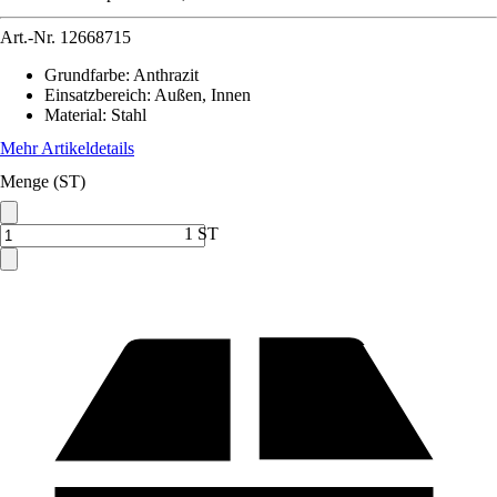
Art.-Nr.
12668715
Grundfarbe
:
Anthrazit
Einsatzbereich
:
Außen, Innen
Material
:
Stahl
Mehr Artikeldetails
Menge (ST)
1 ST