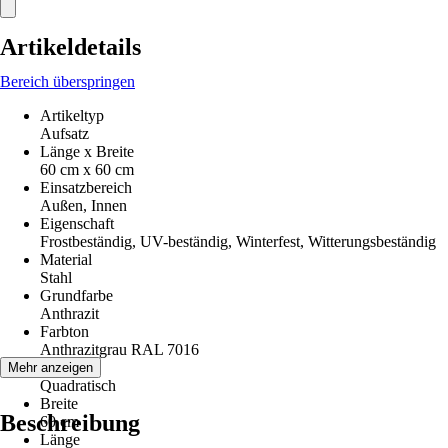
Artikeldetails
Bereich überspringen
Artikeltyp
Aufsatz
Länge x Breite
60 cm x 60 cm
Einsatzbereich
Außen, Innen
Eigenschaft
Frostbeständig, UV-beständig, Winterfest, Witterungsbeständig
Material
Stahl
Grundfarbe
Anthrazit
Farbton
Anthrazitgrau RAL 7016
Form
Mehr anzeigen
Quadratisch
Breite
Beschreibung
60 cm
Länge