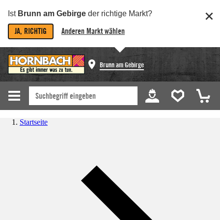
Ist
Brunn am Gebirge
der richtige Markt?
JA, RICHTIG
Anderen Markt wählen
Brunn am Gebirge
Startseite