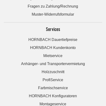
Fragen zu Zahlung/Rechnung
Muster-Widerrufsformular
Services
HORNBACH Dauertiefpreise
HORNBACH Kundenkonto
Mietservice
Anhänger- und Transportervermietung
Holzzuschnitt
ProfiService
Farbmischservice
HORNBACH Konfiguratoren
Montageservice