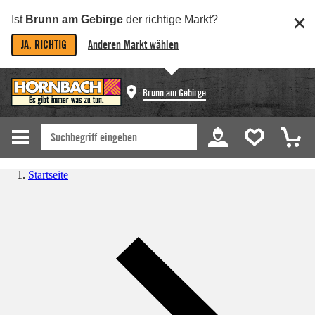
Ist
Brunn am Gebirge
der richtige Markt?
JA, RICHTIG
Anderen Markt wählen
Brunn am Gebirge
Startseite