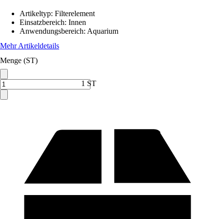
Artikeltyp
:
Filterelement
Einsatzbereich
:
Innen
Anwendungsbereich
:
Aquarium
Mehr Artikeldetails
Menge (ST)
1 ST