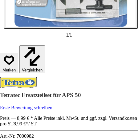
1
/
1
Vergleichen
Tetratec Ersatzteilset für APS 50
Erste Bewertung schreiben
Preis — 8,99 € * Alle Preise inkl. MwSt. und ggf. zzgl. Versandkosten
pro ST
8,99 €
*
/
ST
Art.-Nr.
7000982