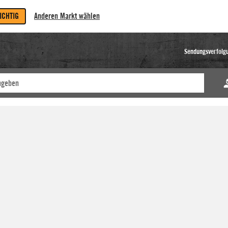
RICHTIG
Anderen Markt wählen
Sendungsverfolg