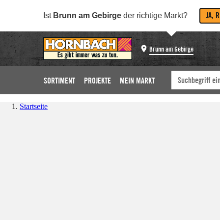
JA, 
Ist
Brunn am Gebirge
der richtige Markt?
Brunn am Gebirge
SORTIMENT
PROJEKTE
MEIN MARKT
Startseite