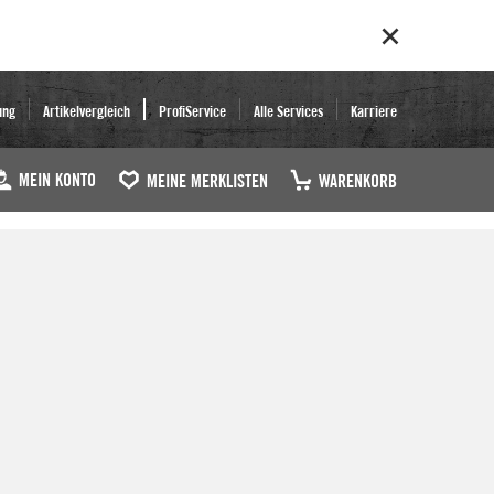
ung
Artikelvergleich
ProfiService
Alle Services
Karriere
MEIN KONTO
MEINE MERKLISTEN
WARENKORB