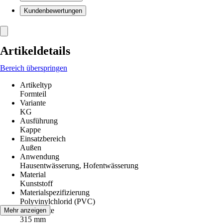
Kundenbewertungen
Artikeldetails
Bereich überspringen
Artikeltyp
Formteil
Variante
KG
Ausführung
Kappe
Einsatzbereich
Außen
Anwendung
Hausentwässerung, Hofentwässerung
Material
Kunststoff
Materialspezifizierung
Polyvinylchlorid (PVC)
Nennweite
Mehr anzeigen
315 mm