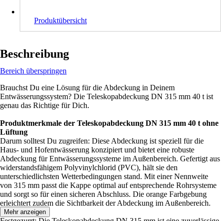
Produktübersicht
Beschreibung
Bereich überspringen
Brauchst Du eine Lösung für die Abdeckung in Deinem
Entwässerungssystem? Die Teleskopabdeckung DN 315 mm 40 t ist
genau das Richtige für Dich.
Produktmerkmale der Teleskopabdeckung DN 315 mm 40 t ohne
Lüftung
Darum solltest Du zugreifen: Diese Abdeckung ist speziell für die
Haus- und Hofentwässerung konzipiert und bietet eine robuste
Abdeckung für Entwässerungssysteme im Außenbereich. Gefertigt aus
widerstandsfähigem Polyvinylchlorid (PVC), hält sie den
unterschiedlichsten Wetterbedingungen stand. Mit einer Nennweite
von 315 mm passt die Kappe optimal auf entsprechende Rohrsysteme
und sorgt so für einen sicheren Abschluss. Die orange Farbgebung
erleichtert zudem die Sichtbarkeit der Abdeckung im Außenbereich.
Mehr anzeigen
Festgezurrt: Die Teleskopabdeckung DN 315 mm ist eine zuverlässige