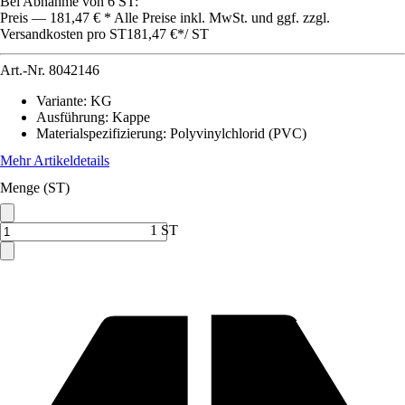
Bei Abnahme von 6 ST:
Preis — 181,47 € * Alle Preise inkl. MwSt. und ggf. zzgl.
Versandkosten pro ST
181,47 €
*
/
ST
Art.-Nr.
8042146
Variante
:
KG
Ausführung
:
Kappe
Materialspezifizierung
:
Polyvinylchlorid (PVC)
Mehr Artikeldetails
Menge (ST)
1 ST