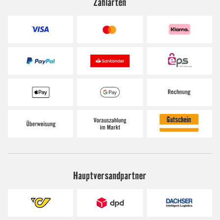
Zahlarten
Hauptversandpartner