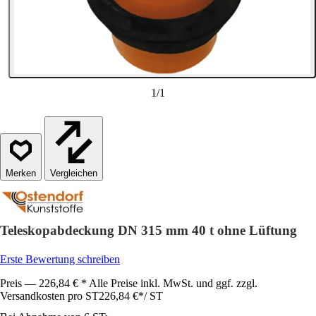
1
/
1
Vergleichen
Teleskopabdeckung DN 315 mm 40 t ohne Lüftung
Erste Bewertung schreiben
Preis — 226,84 € * Alle Preise inkl. MwSt. und ggf. zzgl.
Versandkosten pro ST
226,84 €
*
/
ST