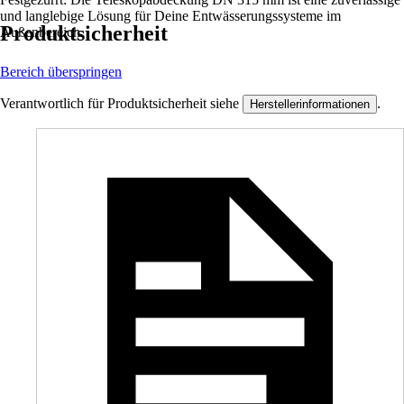
und langlebige Lösung für Deine Entwässerungssysteme im
Produktsicherheit
Außenbereich.
Bereich überspringen
Verantwortlich für Produktsicherheit siehe
.
Herstellerinformationen