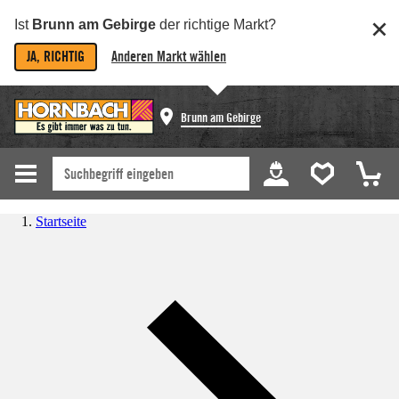
Ist
Brunn am Gebirge
der richtige Markt?
JA, RICHTIG
Anderen Markt wählen
Brunn am Gebirge
Startseite