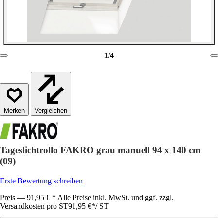
1
/
4
Vergleichen
Tageslichtrollo FAKRO grau manuell 94 x 140 cm
(09)
Erste Bewertung schreiben
Preis — 91,95 € * Alle Preise inkl. MwSt. und ggf. zzgl.
Versandkosten pro ST
91,95 €
*
/
ST