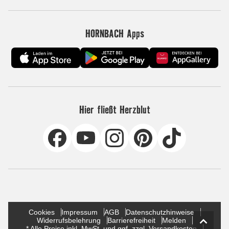
HORNBACH Apps
Hier fließt Herzblut
Cookies
Impressum
AGB
Datenschutzhinweise
Widerrufsbelehrung
Barrierefreiheit
Melden
* Alle Preise inkl. MwSt. und ggf. zzgl. Versandkosten