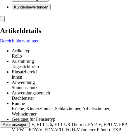
Kundenbewertungen
Artikeldetails
Bereich überspringen
Artikeltyp
Rollo
Ausführung
Tageslichtrollo
Einsatzbereich
Innen
Anwendung
Sonnenschutz
Anwendungsbereich
Dachfenster
Räume
Küche, Kinderzimmer, Schlafzimmer, Arbeitszimmer,
Wohnzimmer
Geeignet für Fenstertyp
FTP, PTP-V, FTT U6, FTT U8 Thermo, FYP-V, FPU-V, PPP-
Mehr anzeigen
V, FW_, FDY-V, FDY-V/U, FGH-V (unterer Flügel), FXP,