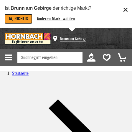
Ist
Brunn am Gebirge
der richtige Markt?
JA, RICHTIG
Anderen Markt wählen
Brunn am Gebirge
Startseite