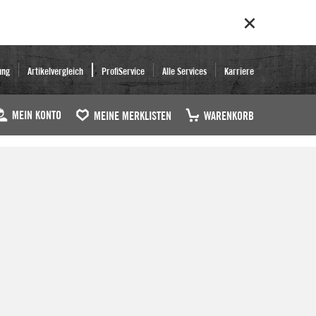
ung
Artikelvergleich
ProfiService
Alle Services
Karriere
MEIN KONTO
MEINE MERKLISTEN
WARENKORB