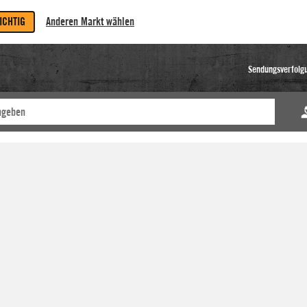
RICHTIG
Anderen Markt wählen
Sendungsverfolg