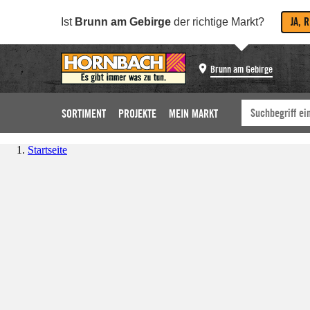
JA, 
Ist
Brunn am Gebirge
der richtige Markt?
Brunn am Gebirge
SORTIMENT
PROJEKTE
MEIN MARKT
Startseite