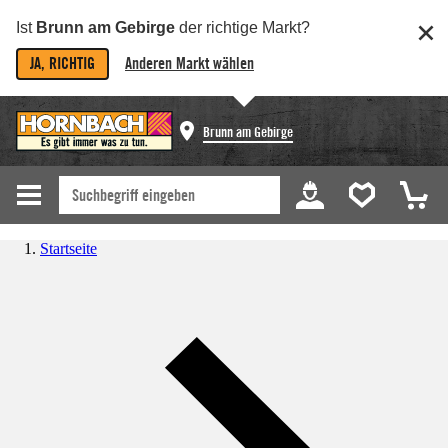
Ist
Brunn am Gebirge
der richtige Markt?
JA, RICHTIG
Anderen Markt wählen
Brunn am Gebirge
Startseite