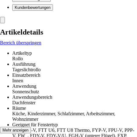
Kundenbewertungen
Artikeldetails
Bereich überspringen
Artikeltyp
Rollo
Ausführung
Tageslichtrollo
Einsatzbereich
Innen
Anwendung
Sonnenschutz
Anwendungsbereich
Dachfenster
Räume
Küche, Kinderzimmer, Schlafzimmer, Arbeitszimmer,
Wohnzimmer
Geeignet für Fenstertyp
FTP, PTP-V, FTT U6, FTT U8 Thermo, FYP-V, FPU-V, PPP-
Mehr anzeigen
V, FW_, FDY-V, FDY-V/U, FGH-V (unterer Flügel), FXP,