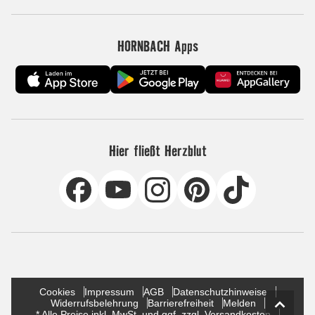
HORNBACH Apps
Hier fließt Herzblut
Cookies
Impressum
AGB
Datenschutzhinweise
Widerrufsbelehrung
Barrierefreiheit
Melden
* Alle Preise inkl. MwSt. und ggf. zzgl. Versandkosten