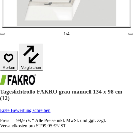
1
/
4
Vergleichen
Tageslichtrollo FAKRO grau manuell 134 x 98 cm
(12)
Erste Bewertung schreiben
Preis — 99,95 € * Alle Preise inkl. MwSt. und ggf. zzgl.
Versandkosten pro ST
99,95 €
*
/
ST