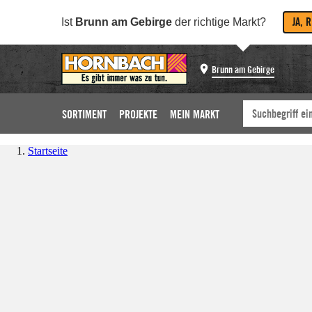
JA, 
Ist
Brunn am Gebirge
der richtige Markt?
Brunn am Gebirge
SORTIMENT
PROJEKTE
MEIN MARKT
Startseite