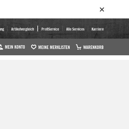
ung
Artikelvergleich
ProfiService
Alle Services
Karriere
MEIN KONTO
MEINE MERKLISTEN
WARENKORB