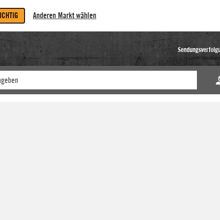
RICHTIG
Anderen Markt wählen
Sendungsverfolg