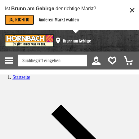
Ist
Brunn am Gebirge
der richtige Markt?
JA, RICHTIG
Anderen Markt wählen
Brunn am Gebirge
Startseite