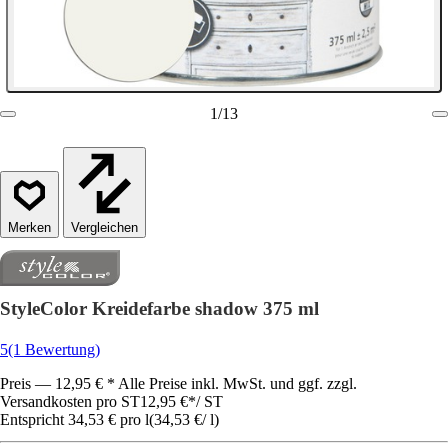
1
/
13
Vergleichen
StyleColor Kreidefarbe shadow 375 ml
5
(1 Bewertung)
Preis — 12,95 € * Alle Preise inkl. MwSt. und ggf. zzgl.
Versandkosten pro ST
12,95 €
*
/
ST
Entspricht 34,53 € pro l
(
34,53 €
/
l
)