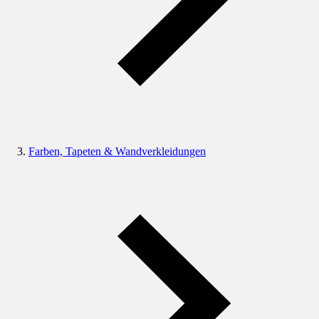
Farben, Tapeten & Wandverkleidungen