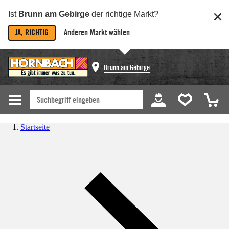
Ist
Brunn am Gebirge
der richtige Markt?
JA, RICHTIG
Anderen Markt wählen
Brunn am Gebirge
Startseite