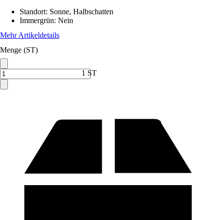
Standort
:
Sonne, Halbschatten
Immergrün
:
Nein
Mehr Artikeldetails
Menge (ST)
1 ST