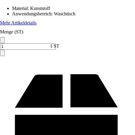
Material
:
Kunststoff
Anwendungsbereich
:
Waschtisch
Mehr Artikeldetails
Menge (ST)
1 ST