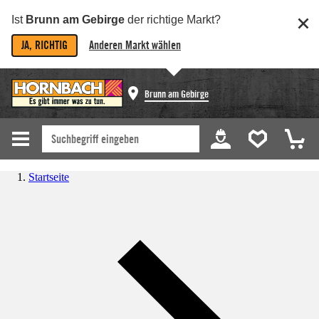
Ist
Brunn am Gebirge
der richtige Markt?
JA, RICHTIG
Anderen Markt wählen
Brunn am Gebirge
Startseite