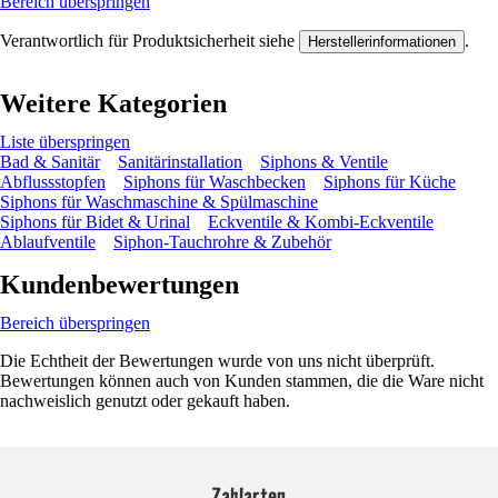
Bereich überspringen
Verantwortlich für Produktsicherheit siehe
.
Herstellerinformationen
Weitere Kategorien
Liste überspringen
Bad & Sanitär
Sanitärinstallation
Siphons & Ventile
Abflussstopfen
Siphons für Waschbecken
Siphons für Küche
Siphons für Waschmaschine & Spülmaschine
Siphons für Bidet & Urinal
Eckventile & Kombi-Eckventile
Ablaufventile
Siphon-Tauchrohre & Zubehör
Kundenbewertungen
Bereich überspringen
Die Echtheit der Bewertungen wurde von uns nicht überprüft.
Bewertungen können auch von Kunden stammen, die die Ware nicht
nachweislich genutzt oder gekauft haben.
Zahlarten