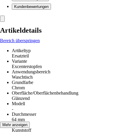
Kundenbewertungen
Artikeldetails
Bereich überspringen
Artikeltyp
Ersatzteil
Variante
Excenterstopfen
Anwendungsbereich
Waschtisch
Grundfarbe
Chrom
Oberfläche/Oberflächenbehandlung
Glänzend
Modell
-
Durchmesser
64 mm
Material
Mehr anzeigen
Kunststoff