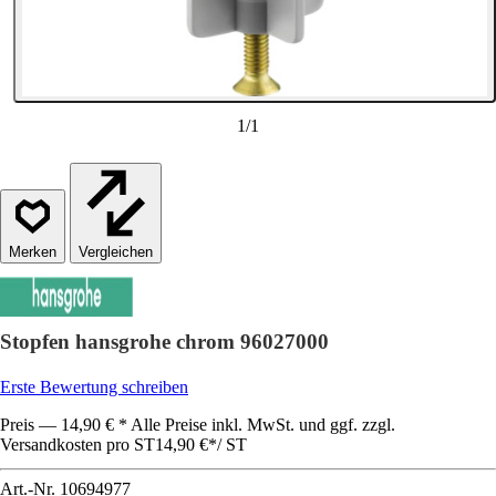
1
/
1
Vergleichen
Stopfen hansgrohe chrom 96027000
Erste Bewertung schreiben
Preis — 14,90 € * Alle Preise inkl. MwSt. und ggf. zzgl.
Versandkosten pro ST
14,90 €
*
/
ST
Art.-Nr.
10694977