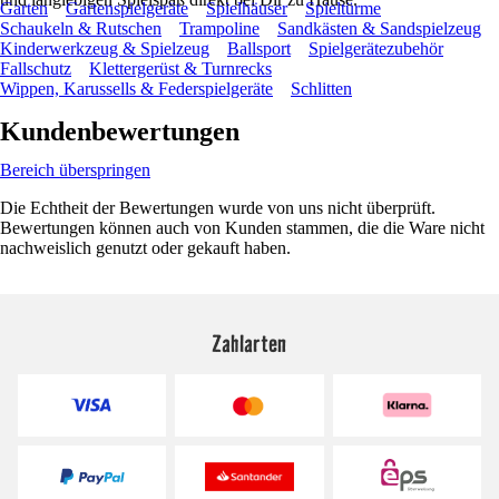
Garten
Gartenspielgeräte
Spielhäuser
Spieltürme
Schaukeln & Rutschen
Trampoline
Sandkästen & Sandspielzeug
Kinderwerkzeug & Spielzeug
Ballsport
Spielgerätezubehör
Fallschutz
Klettergerüst & Turnrecks
Wippen, Karussells & Federspielgeräte
Schlitten
Kundenbewertungen
Bereich überspringen
Die Echtheit der Bewertungen wurde von uns nicht überprüft.
Bewertungen können auch von Kunden stammen, die die Ware nicht
nachweislich genutzt oder gekauft haben.
Zahlarten