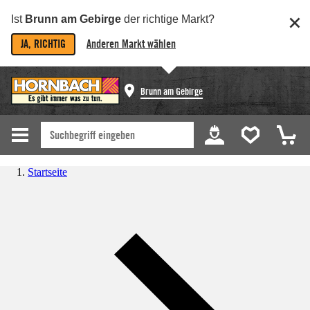
Ist
Brunn am Gebirge
der richtige Markt?
JA, RICHTIG
Anderen Markt wählen
Brunn am Gebirge
Startseite