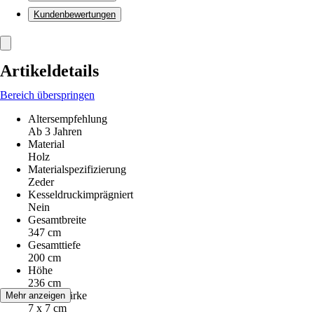
Kundenbewertungen
Artikeldetails
Bereich überspringen
Altersempfehlung
Ab 3 Jahren
Material
Holz
Materialspezifizierung
Zeder
Kesseldruckimprägniert
Nein
Gesamtbreite
347 cm
Gesamttiefe
200 cm
Höhe
236 cm
Pfostenstärke
Mehr anzeigen
7 x 7 cm