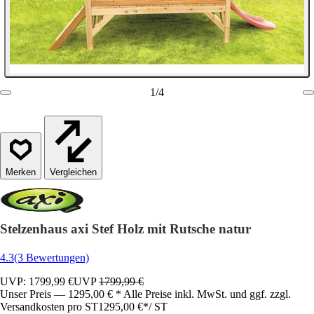
1
/
4
Vergleichen
Stelzenhaus axi Stef Holz mit Rutsche natur
4.3
(3 Bewertungen)
UVP: 1799,99 €
UVP
1799,99 €
Unser Preis — 1295,00 € * Alle Preise inkl. MwSt. und ggf. zzgl.
Versandkosten pro ST
1295,00 €
*
/
ST