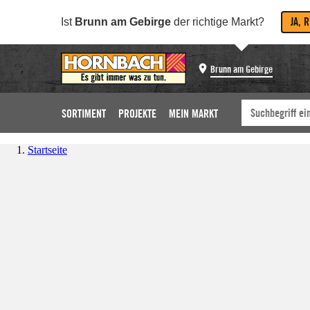
JA, 
Ist
Brunn am Gebirge
der richtige Markt?
Brunn am Gebirge
SORTIMENT
PROJEKTE
MEIN MARKT
Startseite