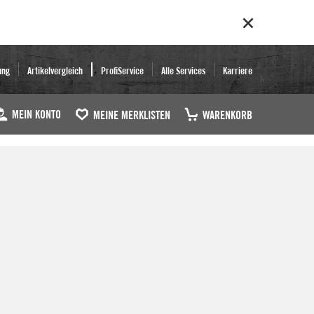
ung
Artikelvergleich
ProfiService
Alle Services
Karriere
MEIN KONTO
MEINE MERKLISTEN
WARENKORB