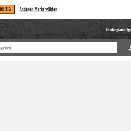
RICHTIG
Anderen Markt wählen
Sendungsverfolg