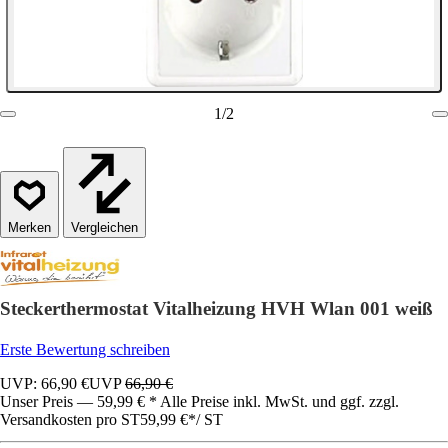
1
/
2
Vergleichen
Steckerthermostat Vitalheizung HVH Wlan 001 weiß
Erste Bewertung schreiben
UVP: 66,90 €
UVP
66,90 €
Unser Preis — 59,99 € * Alle Preise inkl. MwSt. und ggf. zzgl.
Versandkosten pro ST
59,99 €
*
/
ST