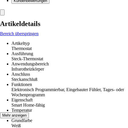
Kundenbewertungen
Artikeldetails
Bereich überspringen
Artikeltyp
Thermostat
Ausführung
Steck-Thermostat
Anwendungsbereich
Infrarotheizkörper
Anschluss
Steckanschluß
Funktionen
Elektronisch Programmierbar, Eingebauter Fühler, Tages- oder
Wochenprogramm
Eigenschaft
Smart Home-fähig
Temperatur
50 °C
Mehr anzeigen
Grundfarbe
Weiß