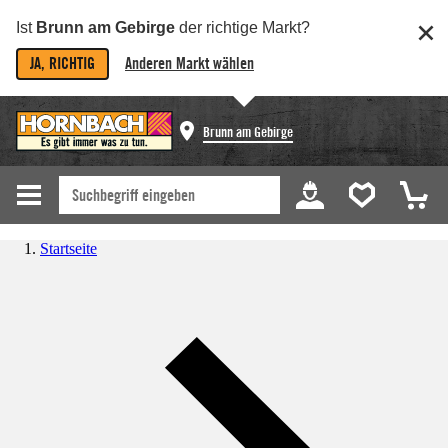
Ist
Brunn am Gebirge
der richtige Markt?
JA, RICHTIG
Anderen Markt wählen
Brunn am Gebirge
Startseite