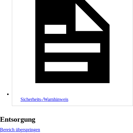
Sicherheits-/Warnhinweis
Entsorgung
Bereich überspringen