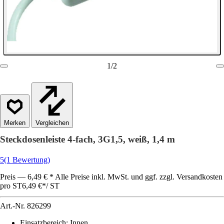
1
/
2
Vergleichen
Steckdosenleiste 4-fach, 3G1,5, weiß, 1,4 m
5
(1 Bewertung)
Preis — 6,49 € * Alle Preise inkl. MwSt. und ggf. zzgl. Versandkosten
pro ST
6,49 €
*
/
ST
Art.-Nr.
826299
Einsatzbereich
:
Innen