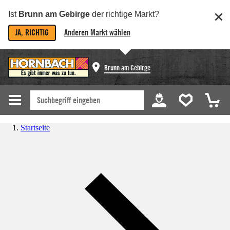
Ist
Brunn am Gebirge
der richtige Markt?
JA, RICHTIG
Anderen Markt wählen
Brunn am Gebirge
Startseite