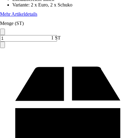
Variante
:
2 x Euro, 2 x Schuko
Mehr Artikeldetails
Menge (ST)
1 ST