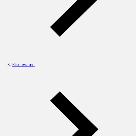
Eisenwaren