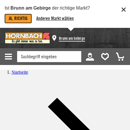
Ist
Brunn am Gebirge
der richtige Markt?
JA, RICHTIG
Anderen Markt wählen
Brunn am Gebirge
Startseite