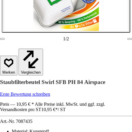
1
/
2
Vergleichen
Staubfilterbeutel Swirl SFB PH 84 Airspace
Erste Bewertung schreiben
Preis — 10,95 € * Alle Preise inkl. MwSt. und ggf. zzgl.
Versandkosten pro ST
10,95 €
*
/
ST
Art.-Nr.
7087435
Material
:
Kunststoff