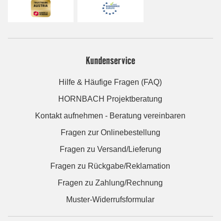
Kundenservice
Hilfe & Häufige Fragen (FAQ)
HORNBACH Projektberatung
Kontakt aufnehmen - Beratung vereinbaren
Fragen zur Onlinebestellung
Fragen zu Versand/Lieferung
Fragen zu Rückgabe/Reklamation
Fragen zu Zahlung/Rechnung
Muster-Widerrufsformular