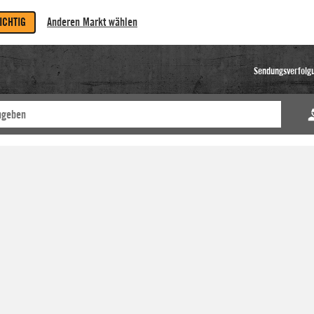
RICHTIG
Anderen Markt wählen
Sendungsverfolg