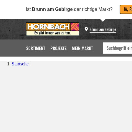
JA, 
Ist
Brunn am Gebirge
der richtige Markt?
Brunn am Gebirge
SORTIMENT
PROJEKTE
MEIN MARKT
Startseite