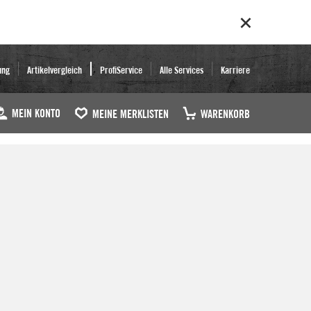
ung
Artikelvergleich
ProfiService
Alle Services
Karriere
MEIN KONTO
MEINE MERKLISTEN
WARENKORB