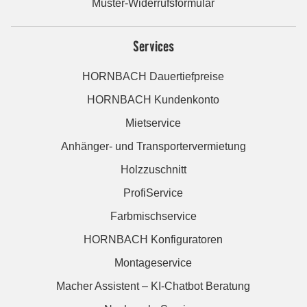
Muster-Widerrufsformular
Services
HORNBACH Dauertiefpreise
HORNBACH Kundenkonto
Mietservice
Anhänger- und Transportervermietung
Holzzuschnitt
ProfiService
Farbmischservice
HORNBACH Konfiguratoren
Montageservice
Macher Assistent – KI-Chatbot Beratung