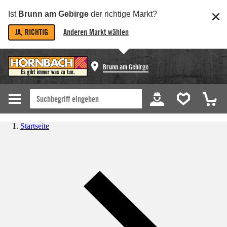
Ist
Brunn am Gebirge
der richtige Markt?
JA, RICHTIG
Anderen Markt wählen
Brunn am Gebirge
Startseite