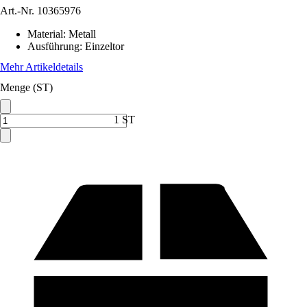
Art.-Nr.
10365976
Material
:
Metall
Ausführung
:
Einzeltor
Mehr Artikeldetails
Menge (ST)
1 ST