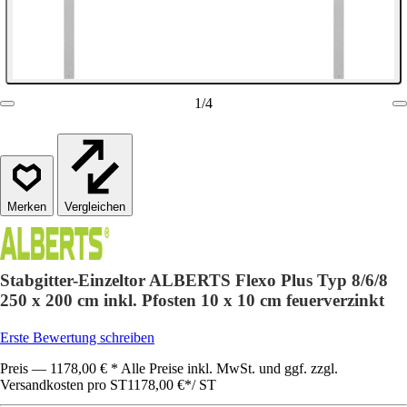
1
/
4
Vergleichen
Stabgitter-Einzeltor ALBERTS Flexo Plus Typ 8/6/8
250 x 200 cm inkl. Pfosten 10 x 10 cm feuerverzinkt
Erste Bewertung schreiben
Preis — 1178,00 € * Alle Preise inkl. MwSt. und ggf. zzgl.
Versandkosten pro ST
1178,00 €
*
/
ST