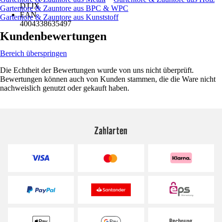
DTJX
Gartentore & Zauntore aus BPC & WPC
EAN
Gartentore & Zauntore aus Kunststoff
4004338635497
Kundenbewertungen
Bereich überspringen
Die Echtheit der Bewertungen wurde von uns nicht überprüft.
Bewertungen können auch von Kunden stammen, die die Ware nicht
nachweislich genutzt oder gekauft haben.
Zahlarten