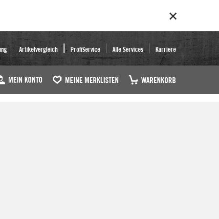
ung
Artikelvergleich
ProfiService
Alle Services
Karriere
MEIN KONTO
MEINE MERKLISTEN
WARENKORB