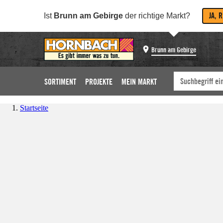
JA, 
Ist
Brunn am Gebirge
der richtige Markt?
Brunn am Gebirge
SORTIMENT
PROJEKTE
MEIN MARKT
Startseite