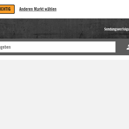
RICHTIG
Anderen Markt wählen
Sendungsverfolg