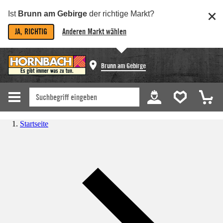
Ist
Brunn am Gebirge
der richtige Markt?
JA, RICHTIG
Anderen Markt wählen
Brunn am Gebirge
Startseite