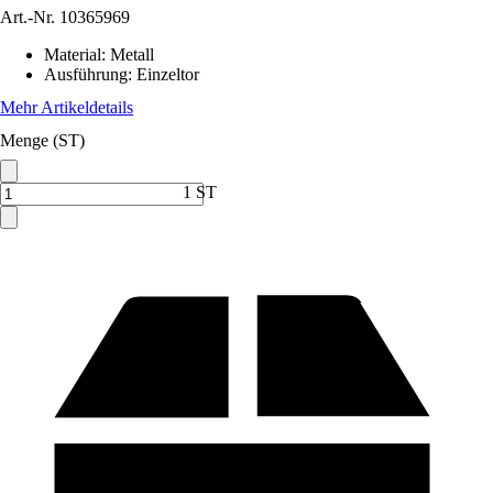
Art.-Nr.
10365969
Material
:
Metall
Ausführung
:
Einzeltor
Mehr Artikeldetails
Menge (ST)
1 ST