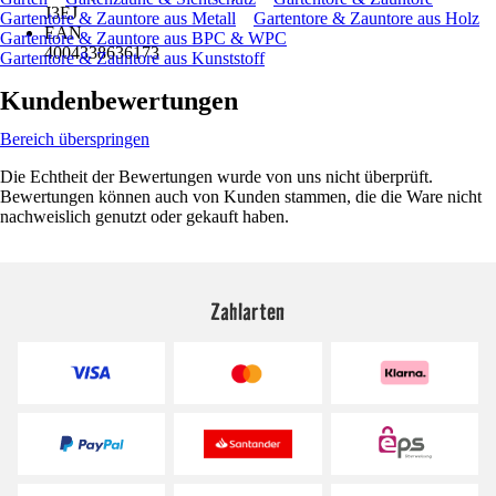
J3EJ
Gartentore & Zauntore aus Metall
Gartentore & Zauntore aus Holz
EAN
Gartentore & Zauntore aus BPC & WPC
4004338636173
Gartentore & Zauntore aus Kunststoff
Kundenbewertungen
Bereich überspringen
Die Echtheit der Bewertungen wurde von uns nicht überprüft.
Bewertungen können auch von Kunden stammen, die die Ware nicht
nachweislich genutzt oder gekauft haben.
Zahlarten