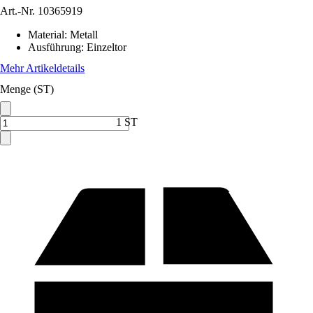
Art.-Nr.
10365919
Material
:
Metall
Ausführung
:
Einzeltor
Mehr Artikeldetails
Menge (ST)
1 ST