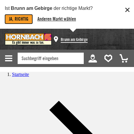
Ist
Brunn am Gebirge
der richtige Markt?
JA, RICHTIG
Anderen Markt wählen
Brunn am Gebirge
Startseite