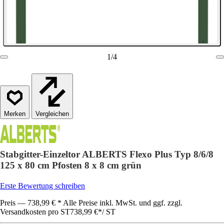
1
/
4
Vergleichen
Stabgitter-Einzeltor ALBERTS Flexo Plus Typ 8/6/8
125 x 80 cm Pfosten 8 x 8 cm grün
Erste Bewertung schreiben
Preis — 738,99 € * Alle Preise inkl. MwSt. und ggf. zzgl.
Versandkosten pro ST
738,99 €
*
/
ST