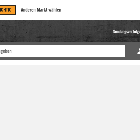
RICHTIG
Anderen Markt wählen
Sendungsverfolg