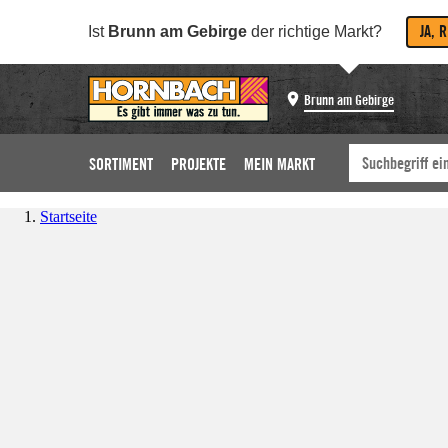
JA, 
Ist
Brunn am Gebirge
der richtige Markt?
Brunn am Gebirge
SORTIMENT
PROJEKTE
MEIN MARKT
Startseite