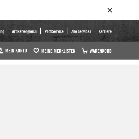
ung
Artikelvergleich
ProfiService
Alle Services
Karriere
MEIN KONTO
MEINE MERKLISTEN
WARENKORB