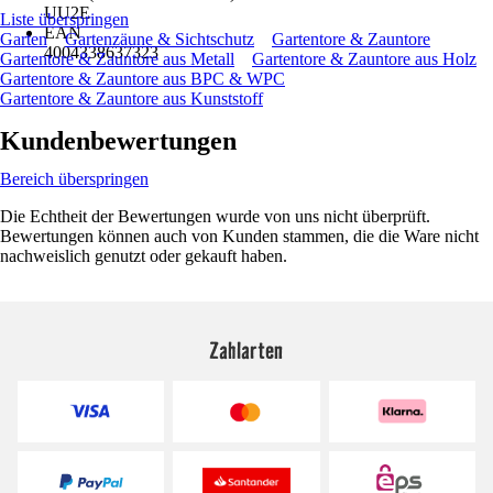
UU2E
Liste überspringen
EAN
Garten
Gartenzäune & Sichtschutz
Gartentore & Zauntore
4004338637323
Gartentore & Zauntore aus Metall
Gartentore & Zauntore aus Holz
Gartentore & Zauntore aus BPC & WPC
Gartentore & Zauntore aus Kunststoff
Kundenbewertungen
Bereich überspringen
Die Echtheit der Bewertungen wurde von uns nicht überprüft.
Bewertungen können auch von Kunden stammen, die die Ware nicht
nachweislich genutzt oder gekauft haben.
Zahlarten