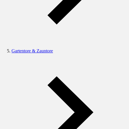
Gartentore & Zauntore