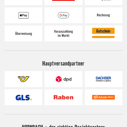
Hauptversandpartner
HORNBACH - der richtige Projektpartner