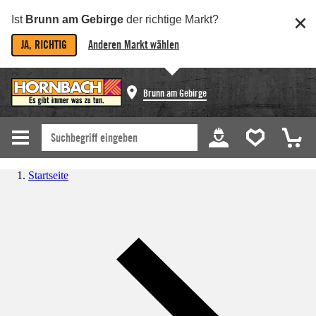
Ist
Brunn am Gebirge
der richtige Markt?
JA, RICHTIG
Anderen Markt wählen
Brunn am Gebirge
Startseite