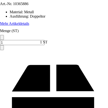
Art.-Nr.
10365886
Material
:
Metall
Ausführung
:
Doppeltor
Mehr Artikeldetails
Menge (ST)
1 ST