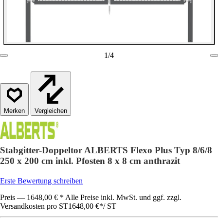
1
/
4
Vergleichen
Stabgitter-Doppeltor ALBERTS Flexo Plus Typ 8/6/8
250 x 200 cm inkl. Pfosten 8 x 8 cm anthrazit
Erste Bewertung schreiben
Preis — 1648,00 € * Alle Preise inkl. MwSt. und ggf. zzgl.
Versandkosten pro ST
1648,00 €
*
/
ST