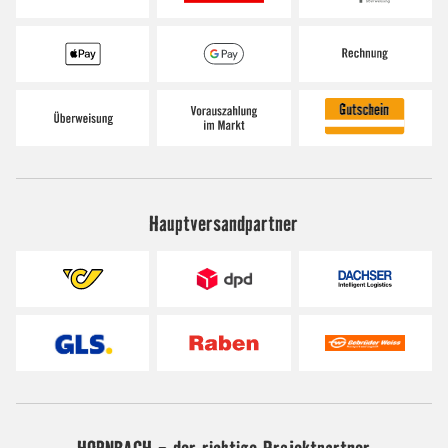
Hauptversandpartner
HORNBACH - der richtige Projektpartner