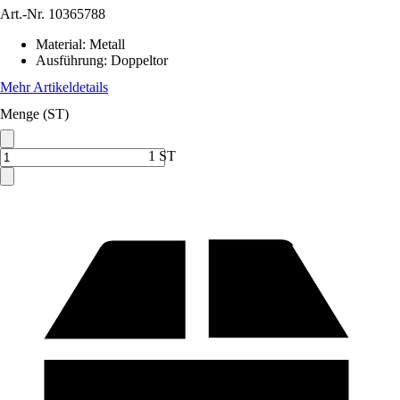
Art.-Nr.
10365788
Material
:
Metall
Ausführung
:
Doppeltor
Mehr Artikeldetails
Menge (ST)
1 ST