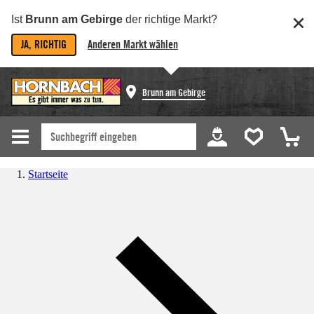
Ist
Brunn am Gebirge
der richtige Markt?
JA, RICHTIG
Anderen Markt wählen
Brunn am Gebirge
Startseite